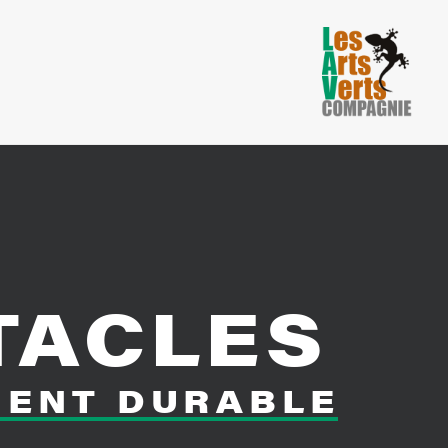
TACLES
MENT
DURABLE