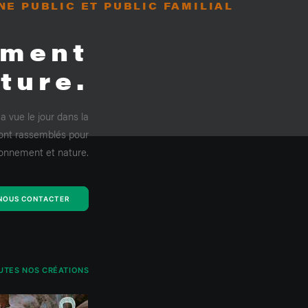
NE PUBLIC ET PUBLIC FAMILIAL
ement
ture.
 vue le jour dans la
 sont rassemblés pour
ronnement et nature.
NOUS CONTACTER
UTES NOS CRÉATIONS