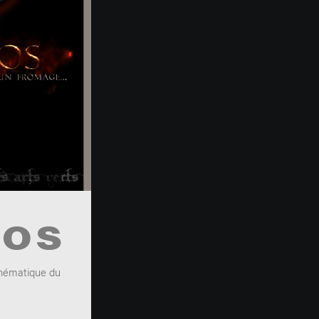
ROS
thématique du