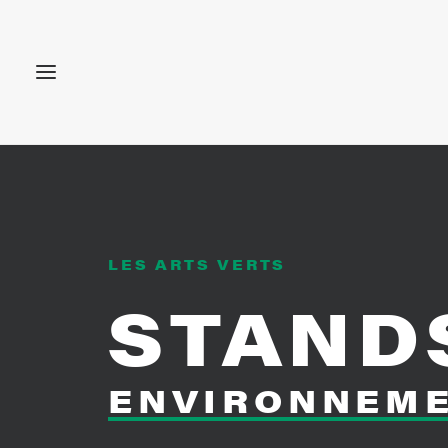
LES ARTS VERTS
STAND
ENVIRONNEM