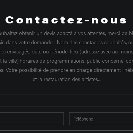
Contactez-nous
ouhaitez obtenir un devis adapté à vos attentes, merci de bi
cis dans votre demande : Nom des spectacles souhaités, o
les envisagés, date ou période, lieu (adresse avec au moins
t la ville),horaires de programmations, public concerné, co
s. Votre possibilité de prendre en charge directement l'h
et la restauration des artistes...