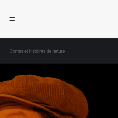
Contes et histoires de nature