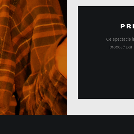
PR
Ce spectacle i
proposé par 