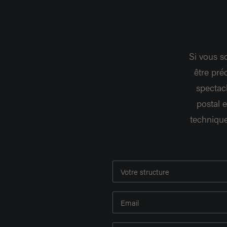
Si vous s
être pré
spectac
postal e
technique