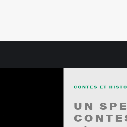
CONTES ET HIST
UN SP
CONTE