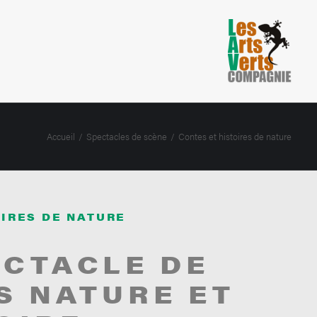
Accueil
Spectacles de scène
Contes et histoires de nature
OIRES DE NATURE
ECTACLE DE
S NATURE ET