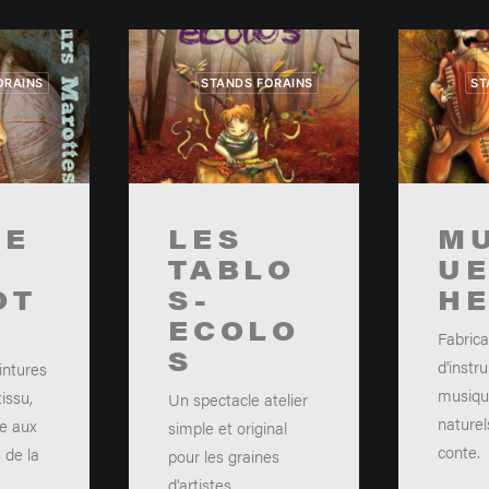
ORAINS
STANDS FORAINS
ST
LE
LES
M
TABLO
UE
OT
S-
H
ECOLO
Fabrica
S
d'instr
intures
musiqu
issu,
Un spectacle atelier
naturel
ie aux
simple et original
conte.
 de la
pour les graines
d'artistes.