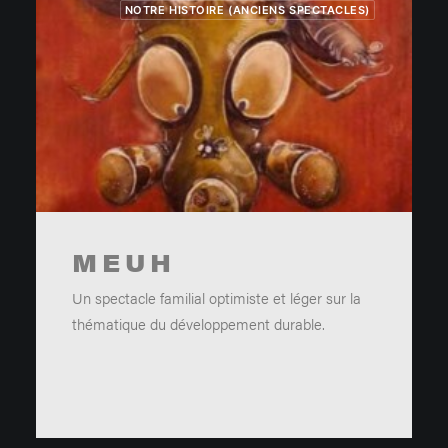
NOTRE HISTOIRE (ANCIENS SPECTACLES)
MEUH
Un spectacle familial optimiste et léger sur la
thématique du développement durable.