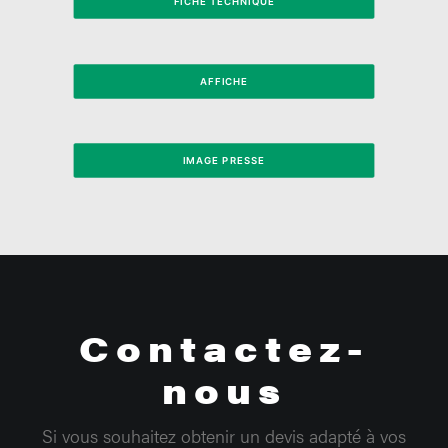
FICHE TECHNIQUE
AFFICHE
IMAGE PRESSE
Contactez-
nous
Si vous souhaitez obtenir un devis adapté à vos